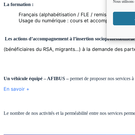
Nous utilisons 
La formation :
Français (alphabétisation / FLE / remise à niveau)
Usage du numérique : cours et accompagnement au
Les actions d’accompagnement à l’insertion socioprofessionnelle
(bénéficiaires du RSA, migrants…) à la demande des parte
Un véhicule équipé – AFIBUS –
permet de proposer nos services à 
En savoir +
Le nombre de nos activités et la perméabilité entre nos services perme