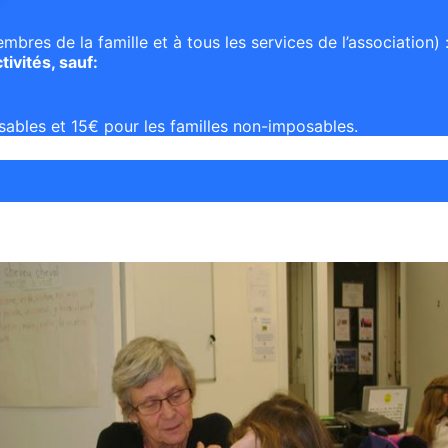
bres de la famille et à tous les services de l’association) 
ivités, sauf:
osables et 15€ pour les familles non-imposables.