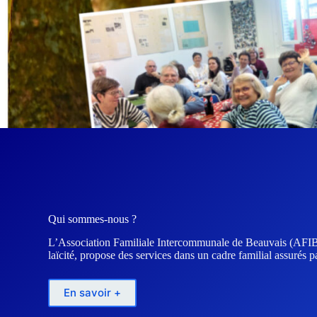
Qui sommes-nous ?
L’Association Familiale Intercommunale de Beauvais (AFIB), 
laïcité, propose des services dans un cadre familial assurés 
En savoir +