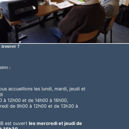
 trouver ?
ires :
us accueillons les lundi, mardi, jeudi et
di
0 à 12h00 et de 14h00 à 16h00,
redi de 9h00 à 12h00 et de 13h30 à
IB est ouvert
les mercredi et jeudi de