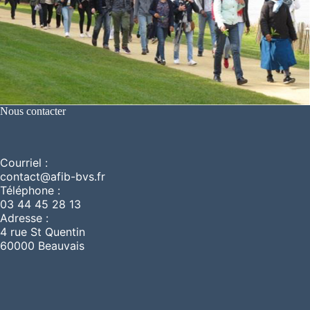
Nous contacter
Courriel :
contact@afib-bvs.fr
Téléphone :
03 44 45 28 13
Adresse :
4 rue St Quentin
60000 Beauvais