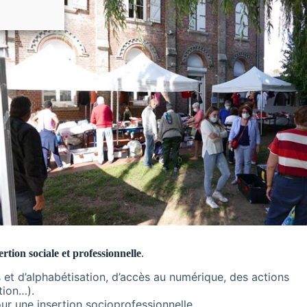
rtion sociale et professionnelle
.
 et d’alphabétisation, d’accès au numérique, des actions
tion…).
r une insertion socioprofessionnelle.