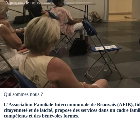
A propos de nous
Qui sommes-nous ?
L’Association Familiale Intercommunale de Beauvais (AFIB), fidèl
citoyenneté et de laïcité, propose des services dans un cadre famil
compétents et des bénévoles formés
.