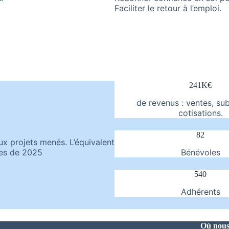
Faciliter le retour à l’emploi.
241K€
de revenus : ventes, su
cotisations.
82
ux projets menés. L’équivalent
res de 2025
Bénévoles
540
Adhérents
Où nous