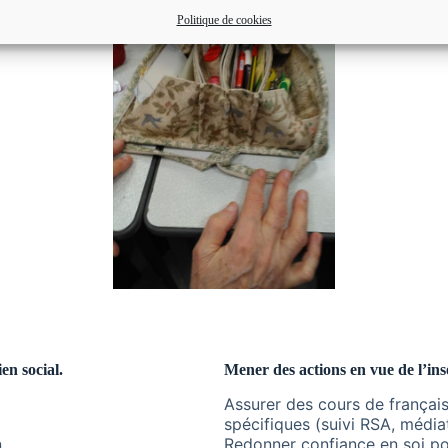
Politique de cookies
en social.
Mener des actions en vue de l’inse
Assurer des cours de français
spécifiques (suivi RSA, média
.
Redonner confiance en soi pou