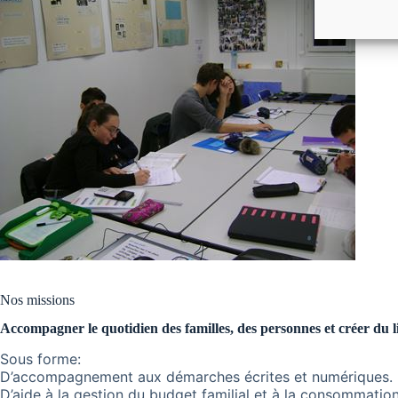
Nos missions
Accompagner le quotidien des familles, des personnes et créer du li
Sous forme:
D’accompagnement aux démarches écrites et numériques.
D’aide à la gestion du budget familial et à la consommation