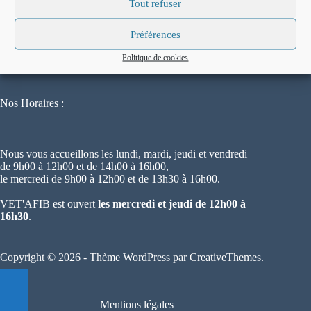
Tout refuser
60000 Beauvais
Préférences
Où nous trouver ?
Politique de cookies
Nos Horaires :
Nous vous accueillons les lundi, mardi, jeudi et vendredi
de 9h00 à 12h00 et de 14h00 à 16h00,
le mercredi de 9h00 à 12h00 et de 13h30 à 16h00.
VET'AFIB est ouvert
les mercredi et jeudi de 12h00 à
16h30
.
Copyright © 2026 - Thème WordPress par
CreativeThemes
.
Mentions légales